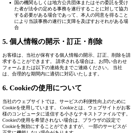
国の機関もしくは地方公共団体またはその委託を受け
た者が法令の定める事務を遂行することに対して協力
する必要がある場合であって、本人の同意を得ること
により当該事務の遂行に支障を及ぼすおそれがある場
合
5. 個人情報の開示・訂正・削除
お客様は、当社が保有する個人情報の開示、訂正、削除を請
求することができます。 請求される場合は、お問い合わせ
フォームまたは以下の連絡先までご連絡ください。 当社
は、合理的な期間内に適切に対応いたします。
6. Cookieの使用について
当社のウェブサイトでは、サービスの利便性向上のために
Cookieを使用しています。 Cookieとは、ウェブサイトがお客
様のコンピュータに送信する小さなテキストファイルです。
Cookieの使用を希望されない場合は、ブラウザの設定で
Cookieを無効にすることができますが、 一部のサービスが
正常に機能しない場合があります。