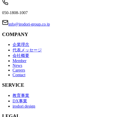
050-1808-1007
info@irodori-group.co.jp
COMPANY
企業理念
代表メッセージ
会社概要
Member
News
Careers
Contact
SERVICE
教育事業
DX事業
irodori design
LEGAL