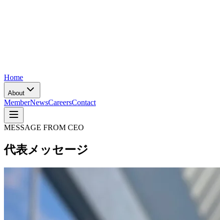
Home
About
Member
News
Careers
Contact
MESSAGE FROM CEO
代表メッセージ