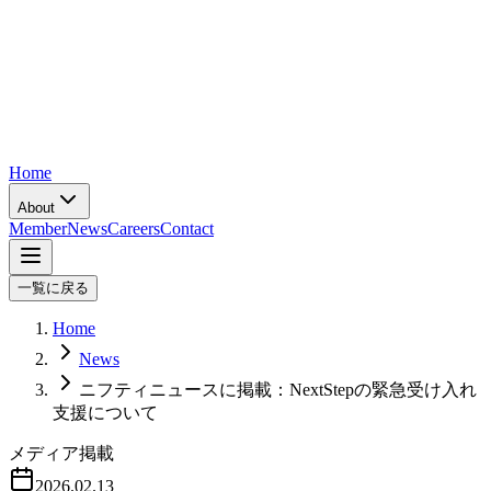
Home
About
Member
News
Careers
Contact
一覧に戻る
Home
News
ニフティニュースに掲載：NextStepの緊急受け入れ
支援について
メディア掲載
2026.02.13